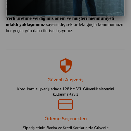
yoğun çalışma temposuna uygun, uzun ömürlü ve rahat
ürünlerle günlük iş hayatlarını kolaylaştırmaktır.
Yerli üretime verdiğimiz önem
ve
müşteri memnuniyeti
odaklı yaklaşımımız
sayesinde, sektördeki güçlü konumumuzu
her geçen gün daha ileriye taşıyoruz.
Güvenli Alışveriş
Kredi kartı alışverişlerinde 128 bit SSL Güvenlik sistemini
kullanmaktayız
Ödeme Seçenekleri
Siparişlerinizi Banka ve Kredi Kartlarınızla Güvenle