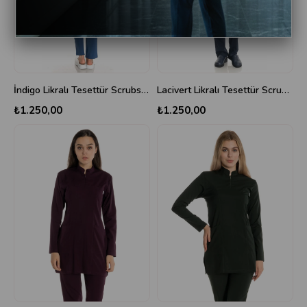
İndigo Likralı Tesettür Scrubs Takım
Lacivert Likralı Tesettür Scrubs Takım
₺1.250,00
₺1.250,00