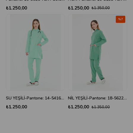
₺1.250,00
₺1.250,00
₺1.350,00
%7
SU YEŞİLİ-Pantone: 14-5416 TCX Bermuda
NİL YEŞİLİ-Pantone: 18-5622 TCX Frosty Spruce
₺1.250,00
₺1.250,00
₺1.350,00