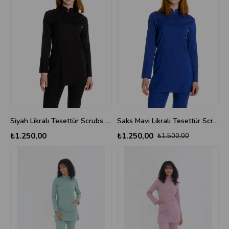
Siyah Likralı Tesettür Scrubs Takım
Saks Mavi Likralı Tesettür Scrubs Takım
₺1.250,00
₺1.250,00
₺1.500,00