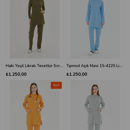
Haki Yeşil Likralı Tesettür Scrups Takım
Tıpmod Açık Mavi 15-4225 Likralı Tesettür Scrubs Takım
₺1.250,00
₺1.250,00
%17