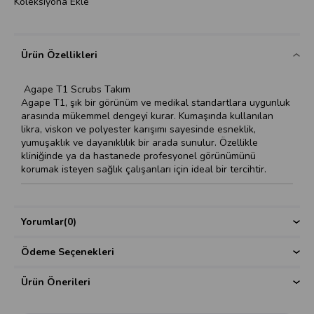
Koleksiyona Ekle
Ürün Özellikleri
Agape T1 Scrubs Takım
Agape T1, şık bir görünüm ve medikal standartlara uygunluk
arasında mükemmel dengeyi kurar. Kumaşında kullanılan
likra, viskon ve polyester karışımı sayesinde esneklik,
yumuşaklık ve dayanıklılık bir arada sunulur. Özellikle
kliniğinde ya da hastanede profesyonel görünümünü
korumak isteyen sağlık çalışanları için ideal bir tercihtir.
Yorumlar
(0)
Ödeme Seçenekleri
Ürün Önerileri