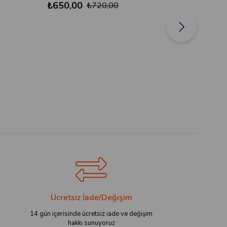
₺650,00
₺650
₺720,00
Ücretsiz İade/Değişim
14 gün içerisinde ücretsiz iade ve değişim
hakkı sunuyoruz