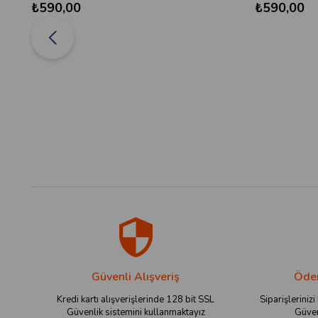
₺590,00
₺590,00
Güvenli Alışveriş
Ödem
Kredi kartı alışverişlerinde 128 bit SSL
Siparişlerinizi
Güvenlik sistemini kullanmaktayız
Güven