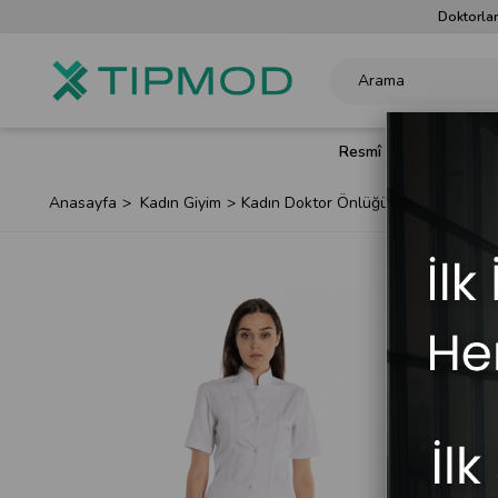
Doktorlar
Resmî Renkler
Doktor 
Anasayfa
Kadın Giyim
Kadın Doktor Önlüğü
Kısa Boy Kı