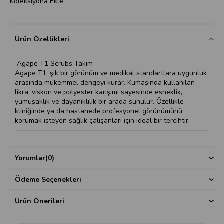
Koleksiyona Ekle
Ürün Özellikleri
Agape T1 Scrubs Takım
Agape T1, şık bir görünüm ve medikal standartlara uygunluk
arasında mükemmel dengeyi kurar. Kumaşında kullanılan
likra, viskon ve polyester karışımı sayesinde esneklik,
yumuşaklık ve dayanıklılık bir arada sunulur. Özellikle
kliniğinde ya da hastanede profesyonel görünümünü
korumak isteyen sağlık çalışanları için ideal bir tercihtir.
Yorumlar
(0)
Ödeme Seçenekleri
Ürün Önerileri