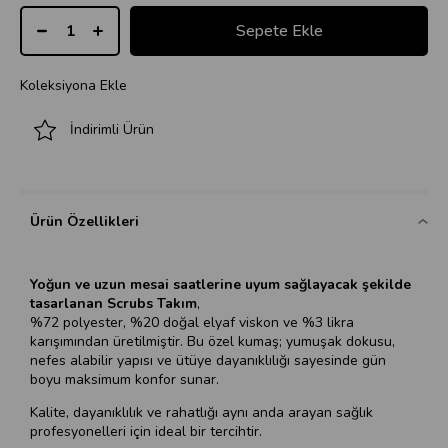
Koleksiyona Ekle
İndirimli Ürün
Ürün Özellikleri
Yoğun ve uzun mesai saatlerine uyum sağlayacak şekilde
tasarlanan Scrubs Takım
,
%72 polyester, %20 doğal elyaf viskon ve %3 likra
karışımından üretilmiştir. Bu özel kumaş; yumuşak dokusu,
nefes alabilir yapısı ve ütüye dayanıklılığı sayesinde gün
boyu maksimum konfor sunar.
Kalite, dayanıklılık ve rahatlığı aynı anda arayan sağlık
profesyonelleri için ideal bir tercihtir.