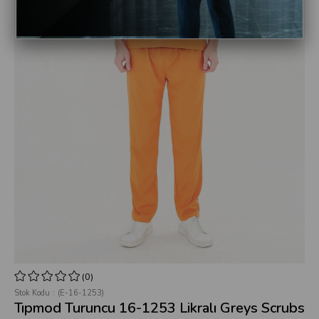
(0)
Stok Kodu
(E-16-1253)
Tıpmod Turuncu 16-1253 Likralı Greys Scrubs