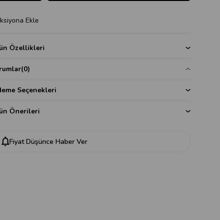
ksiyona Ekle
ün Özellikleri
rumlar
(0)
eme Seçenekleri
ün Önerileri
Fiyat Düşünce Haber Ver