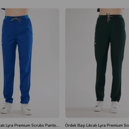
Saks Mavi Likralı Lyra Premium Scrubs Pantolon