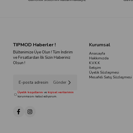
TIPMOD Haberler !
Kurumsal
Bültenimize Üye Olun ! Tüm İndirim
Anasayfa
ve Fırsatlardan İlk Sizin Haberiniz
Hakkımızda
Olsun !
K.V.K.K
İletişim
Üyelik Sözleşmesi
Mesafeli Satış Sözleşmesi
Gönder
Üyelik koşullarını
ve
kişisel verilerimin
korunmasını kabul ediyorum.