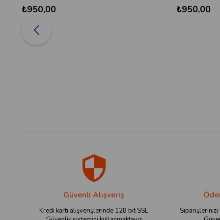
₺950,00
₺950,00
Güvenli Alışveriş
Ödem
Kredi kartı alışverişlerinde 128 bit SSL
Siparişlerinizi
Güvenlik sistemini kullanmaktayız
Güven