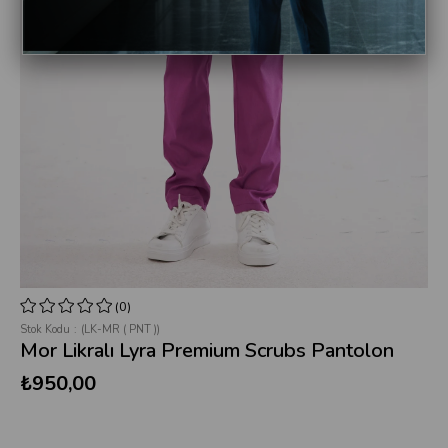
(0)
Stok Kodu
(LK-MR ( PNT ))
Mor Likralı Lyra Premium Scrubs Pantolon
₺950,00