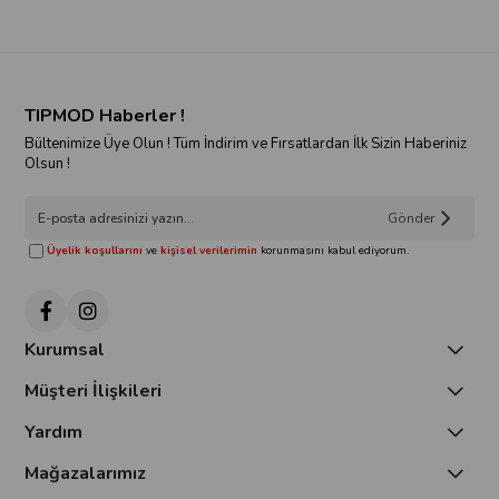
TIPMOD Haberler !
Bültenimize Üye Olun ! Tüm İndirim ve Fırsatlardan İlk Sizin Haberiniz
Olsun !
Gönder
Üyelik koşullarını
ve
kişisel verilerimin
korunmasını kabul ediyorum.
Kurumsal
Müşteri İlişkileri
Yardım
Mağazalarımız